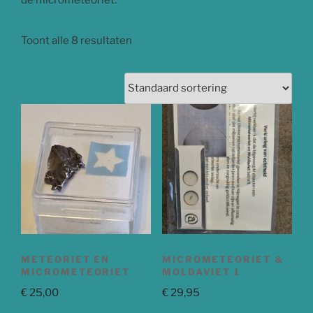
de micrometeoriet.
Toont alle 8 resultaten
METEORIET EN
MICROMETEORIET &
MICROMETEORIET
MOLDAVIET 1
€
25,00
€
29,95